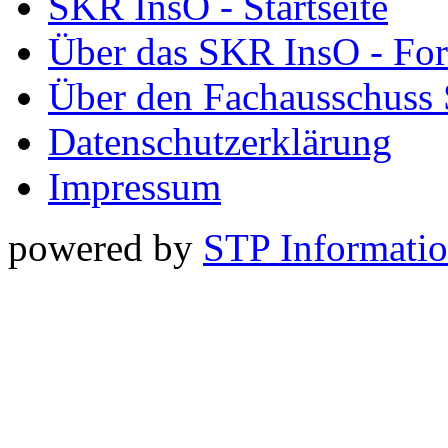
SKR InsO - Startseite
Über das SKR InsO - Fo
Über den Fachausschuss
Datenschutzerklärung
Impressum
powered by
STP Informati