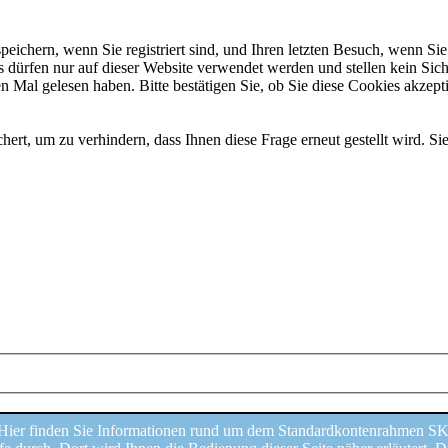
chern, wenn Sie registriert sind, und Ihren letzten Besuch, wenn Sie 
dürfen nur auf dieser Website verwendet werden und stellen kein Sich
 Mal gelesen haben. Bitte bestätigen Sie, ob Sie diese Cookies akzepti
t, um zu verhindern, dass Ihnen diese Frage erneut gestellt wird. Sie
ier finden Sie Informationen rund um dem Standardkontenrahmen SKR