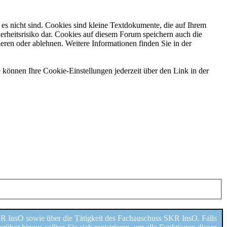
es nicht sind. Cookies sind kleine Textdokumente, die auf Ihrem
erheitsrisiko dar. Cookies auf diesem Forum speichern auch die
eren oder ablehnen. Weitere Informationen finden Sie in der
 können Ihre Cookie-Einstellungen jederzeit über den Link in der
 InsO sowie über die Tätigkeit des Fachauschuss SKR InsO. Falls