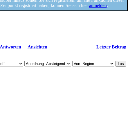
Darüber hinaus sollten Sie sich registrieren, um alle Funktionen dieser
n Zeitpunkt registriert haben, können Sie sich hier
anmelden
.
Antworten
Ansichten
Letzter Beitrag