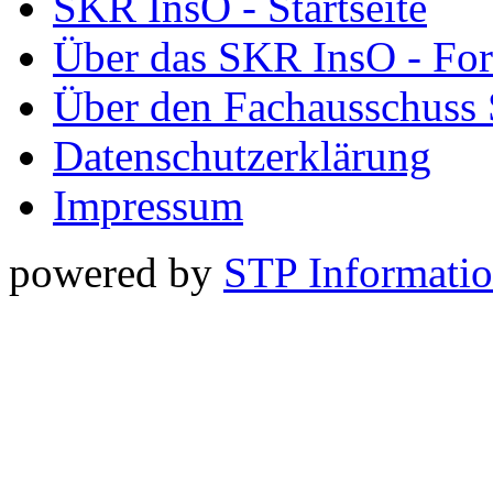
SKR InsO - Startseite
Über das SKR InsO - Fo
Über den Fachausschuss
Datenschutzerklärung
Impressum
powered by
STP Informati