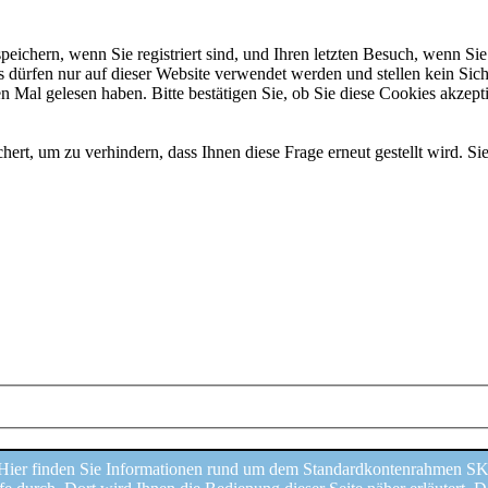
chern, wenn Sie registriert sind, und Ihren letzten Besuch, wenn Sie 
dürfen nur auf dieser Website verwendet werden und stellen kein Sich
 Mal gelesen haben. Bitte bestätigen Sie, ob Sie diese Cookies akzepti
t, um zu verhindern, dass Ihnen diese Frage erneut gestellt wird. Sie
ier finden Sie Informationen rund um dem Standardkontenrahmen SKR