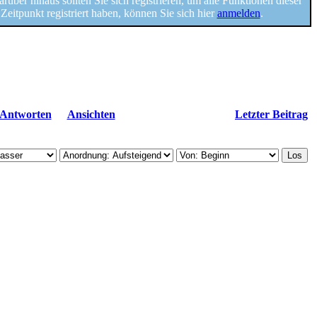
Darüber hinaus sollten Sie sich registrieren, um alle Funktionen dieser
n Zeitpunkt registriert haben, können Sie sich hier
anmelden
.
Antworten
Ansichten
Letzter Beitrag