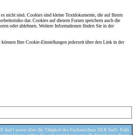
es nicht sind. Cookies sind kleine Textdokumente, die auf Ihrem
erheitsrisiko dar. Cookies auf diesem Forum speichern auch die
eren oder ablehnen. Weitere Informationen finden Sie in der
 können Ihre Cookie-Einstellungen jederzeit über den Link in der
 InsO sowie über die Tätigkeit des Fachauschuss SKR InsO. Falls