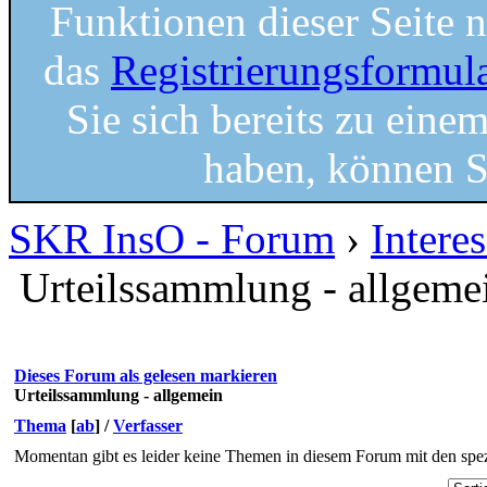
Funktionen dieser Seite 
das
Registrierungsformul
Sie sich bereits zu einem
haben, können S
SKR InsO - Forum
›
Interes
Urteilssammlung - allgeme
Dieses Forum als gelesen markieren
Urteilssammlung - allgemein
Thema
[
ab
]
/
Verfasser
Momentan gibt es leider keine Themen in diesem Forum mit den spez